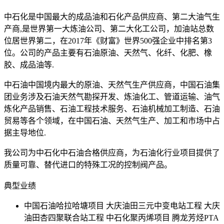
中石化是中国最大的成品油和石化产品供应商、第二大油气生
产商,是世界第一大炼油公司、第二大化工公司，加油站总数
位居世界第二，在2017年《财富》世界500强企业中排名第3
位。公司的产品主要有石油原油、天然气、化纤、化肥、橡
胶、成品油等.
中石油中国境内最大的原油、天然气生产
供应商，
中国石油集
团业务涉及石油天然气
勘探开发、炼油化工、
管
道运输、油气
炼化产品销售、石油工程技术服务、石油机械
加工制造、石油
贸易等各个领域，在中国石油、天然气生产、加工和市场中占
据主导地位.
我公司为中石化中石油合格供应商，为石油化行业项目提供了
质量可靠、替代进口的特殊工况的控制阀产品。
典型业绩
中国石油哈拉哈塘项目
大庆油田三元中变电站工程
大庆
油田杏四聚联合站工程
中石化聚丙烯项目
腾龙芳烃PTA