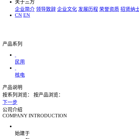
关于三方
企业简介
领导致辞
企业文化
发展历程
荣誉资质
招贤纳
CN
EN
产品系列
民用
核电
产品说明
按系列浏览：
按产品浏览：
下一步
公司介绍
COMPANY INTRODUCTION
始建于