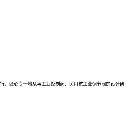
砺前行、匠心专一地从事工业控制阀、民用核工业调节阀的设计研