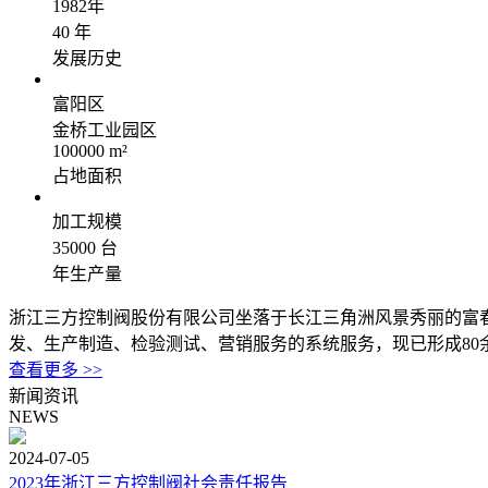
1982年
40
年
发展历史
富阳区
金桥工业园区
100000
m²
占地面积
加工规模
35000
台
年生产量
浙江三方控制阀股份有限公司坐落于长江三角洲风景秀丽的富春
发、生产制造、检验测试、营销服务的系统服务，现已形成80余个系
查看更多 >>
新闻资讯
NEWS
2024-07-05
2023年浙江三方控制阀社会责任报告