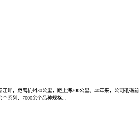
江畔，距离杭州30公里，距上海200公里。40年来，公司砥
列、7000余个品种规格...