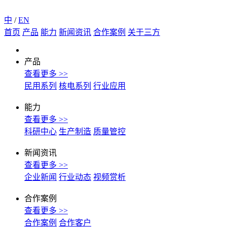
中
/
EN
首页
产品
能力
新闻资讯
合作案例
关于三方
产品
查看更多 >>
民用系列
核电系列
行业应用
能力
查看更多 >>
科研中心
生产制造
质量管控
新闻资讯
查看更多 >>
企业新闻
行业动态
视频赏析
合作案例
查看更多 >>
合作案例
合作客户