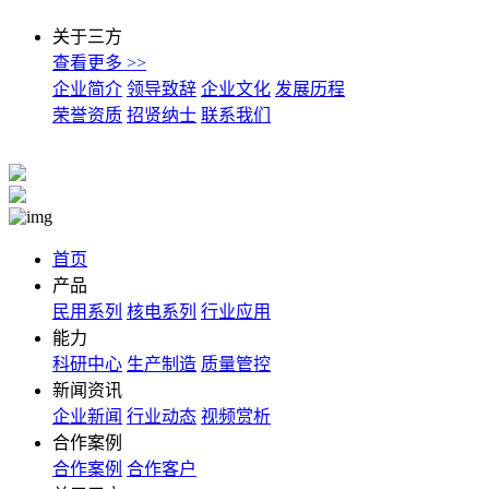
关于三方
查看更多 >>
企业简介
领导致辞
企业文化
发展历程
荣誉资质
招贤纳士
联系我们
首页
产品
民用系列
核电系列
行业应用
能力
科研中心
生产制造
质量管控
新闻资讯
企业新闻
行业动态
视频赏析
合作案例
合作案例
合作客户