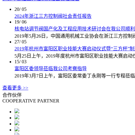
20
/ 05
2024年浙江三方控制阀社会责任报告
19
/ 06
核电站调节阀国产化及工程应用技术研讨会在我公司顺利
2019年5月26日，中国通用机械工业协会在浙江三方控
27
/ 05
2019年杭州市富阳区职业技能大赛启动仪式暨“三方杯”
5月25日上午，2019年度杭州市富阳区职业技能大赛启动
15
/ 03
富阳区委领导莅临我公司考察指导
2019年3月7日上午，富阳区委常委丁永刚等一行专程莅
查看更多 >>
合作伙伴
COOPERATIVE PARTNER