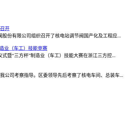
召开
制阀股份有限公司组织召开了核电站调节阀国产化及工程应...
制造业（车工）技能竞赛
仪式暨“三方杯”制造业（车工）技能大赛在浙江三方控...
临我公司考察指导。区委领导先后考察了核电车间、总装车...