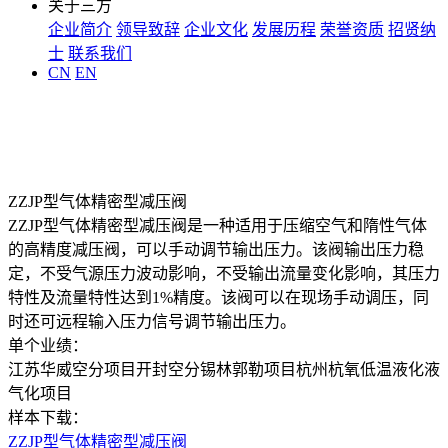
关于三方
企业简介
领导致辞
企业文化
发展历程
荣誉资质
招贤纳
士
联系我们
CN
EN
ZZJP型气体精密型减压阀
ZZJP型气体精密型减压阀是一种适用于压缩空气和隋性气体
的高精度减压阀，可以手动调节输出压力。该阀输出压力稳
定，不受气源压力波动影响，不受输出流量变化影响，其压力
特性及流量特性达到1%精度。该阀可以在现场手动调压，同
时还可远程输入压力信号调节输出压力。
单个业绩：
江苏华威空分项目
开封空分锡林郭勒项目
杭州杭氧低温液化液
气化项目
样本下载：
ZZJP型气体精密型减压阀