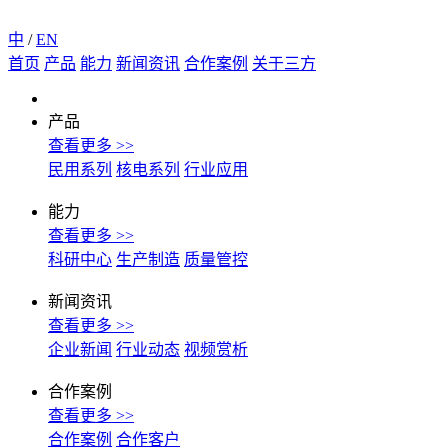
中
/
EN
首页
产品
能力
新闻资讯
合作案例
关于三方
产品
查看更多 >>
民用系列
核电系列
行业应用
能力
查看更多 >>
科研中心
生产制造
质量管控
新闻资讯
查看更多 >>
企业新闻
行业动态
视频赏析
合作案例
查看更多 >>
合作案例
合作客户