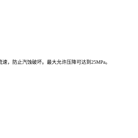
速，防止汽蚀破坏。最大允许压降可达到25MPa。