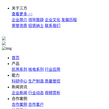
关于三方
查看更多 >>
企业简介
领导致辞
企业文化
发展历程
荣誉资质
招贤纳士
联系我们
首页
产品
民用系列
核电系列
行业应用
能力
科研中心
生产制造
质量管控
新闻资讯
企业新闻
行业动态
视频赏析
合作案例
合作案例
合作客户